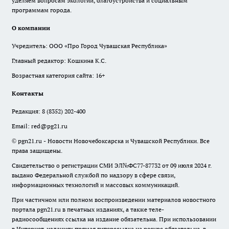
уделяем вопросам экологии, благоустройства и социальным
программам города.
О компании
Учредитель: ООО «Про Город Чувашская Республика»
Главный редактор: Кошкина К.С.
Возрастная категория сайта: 16+
Контакты
Редакция:
8 (8352) 202-400
Email:
red@pg21.ru
© pgn21.ru - Новости Новочебоксарска и Чувашской Республики. Все
права защищены.
Свидетельство о регистрации СМИ ЭЛ№ФС77-87732 от 09 июля 2024 г.
выдано Федеральной службой по надзору в сфере связи,
информационных технологий и массовых коммуникаций.
При частичном или полном воспроизведении материалов новостного
портала pgn21.ru в печатных изданиях, а также теле-
радиосообщениях ссылка на издание обязательна. При использовании
в Интернет-изданиях прямая гиперссылка на ресурс обязательна, в