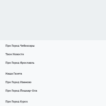
Про Город Чебоксары
Твои Новости
Про Город Ярославль
Наша Газета
Про Город Иваново
Про Город Йошкар-Ола
Про Город Курск