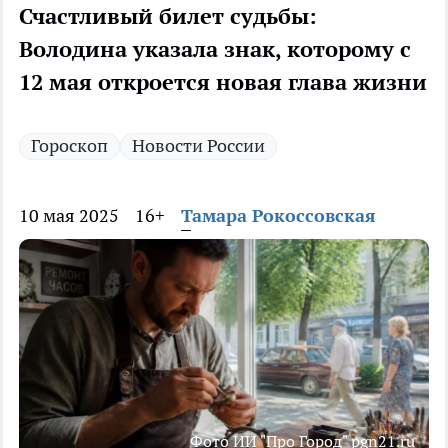
Счастливый билет судьбы:
Володина указала знак, которому с
12 мая откроется новая глава жизни
Гороскоп
Новости России
10 мая 2025
16+
Тамара Рокоссовская
Фото ИИ "Про Город" pgn21.ru