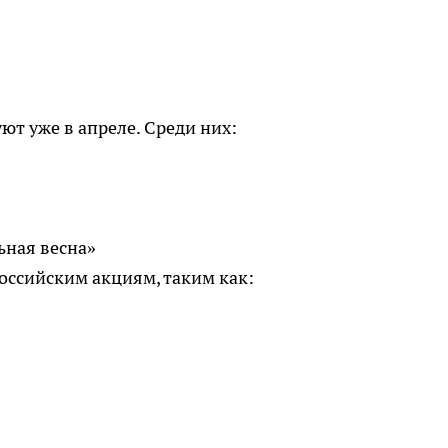
т уже в апреле. Среди них:
ьная весна»
оссийским акциям, таким как: