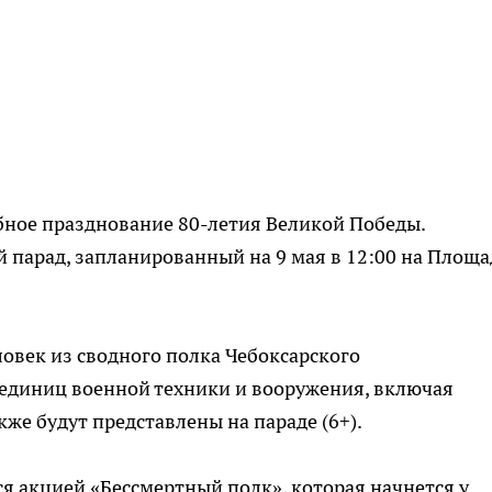
ное празднование 80-летия Великой Победы.
 парад, запланированный на 9 мая в 12:00 на Площ
ловек из сводного полка Чебоксарского
 единиц военной техники и вооружения, включая
же будут представлены на параде (6+).
 акцией «Бессмертный полк», которая начнется у