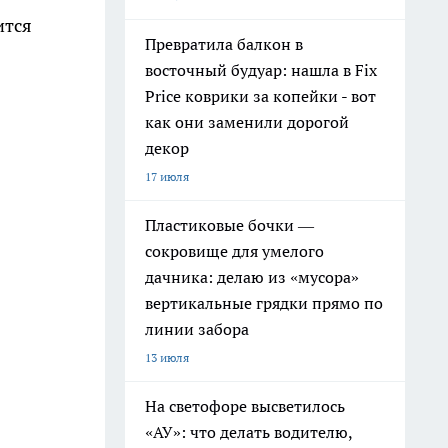
ится
Превратила балкон в
восточный будуар: нашла в Fix
Price коврики за копейки - вот
как они заменили дорогой
декор
17 июля
Пластиковые бочки —
сокровище для умелого
дачника: делаю из «мусора»
вертикальные грядки прямо по
линии забора
13 июля
На светофоре высветилось
«АУ»: что делать водителю,