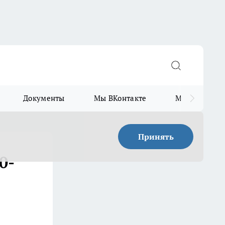
Документы
Мы ВКонтакте
Мы в Telegr
Принять
0-