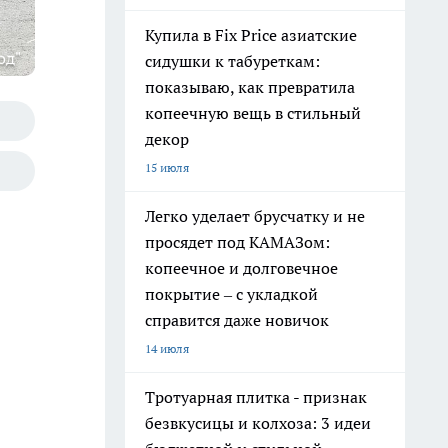
Купила в Fix Price азиатские
од"
сидушки к табуреткам:
показываю, как превратила
копеечную вещь в стильный
декор
15 июля
Легко уделает брусчатку и не
просядет под КАМАЗом:
копеечное и долговечное
покрытие – с укладкой
справится даже новичок
14 июля
Тротуарная плитка - признак
безвкусицы и колхоза: 3 идеи