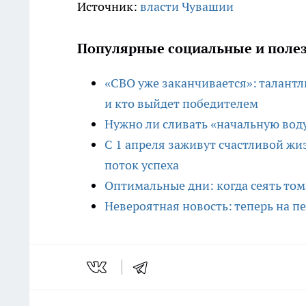
Источник:
власти Чувашии
Популярные социальные и полез
«СВО уже заканчивается»: талантл
и кто выйдет победителем
Нужно ли сливать «начальную воду
С 1 апреля заживут счастливой жи
поток успеха
Оптимальные дни: когда сеять тома
Невероятная новость: теперь на 