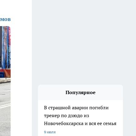
амов
Популярное
В страшной аварии погибли
тренер по дзюдо из
Новочебоксарска и вся ее семья
9 июля