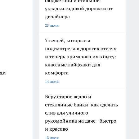
бюджетной и стильной
укладки садовой дорожки от
дизайнера
25 июля
7 вещей, которые я
подсмотрела в дорогих отелях
и теперь применяю их в быту:
классные лайфхаки для
ади
комфорта
14 июля
Беру старое ведро и
стеклянные банки: как сделать
слив для уличного
рукомойника на даче - быстро
и красиво
13 июля