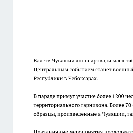
Власти Чувашии анонсировали масштаб
Центральным событием станет военный
Республики в Чебоксарах.
В параде примут участие более 1200 че
территориального гарнизона. Более 70
образцы, произведенные в Чувашии, так
Праздничные мероприятия продолжатся