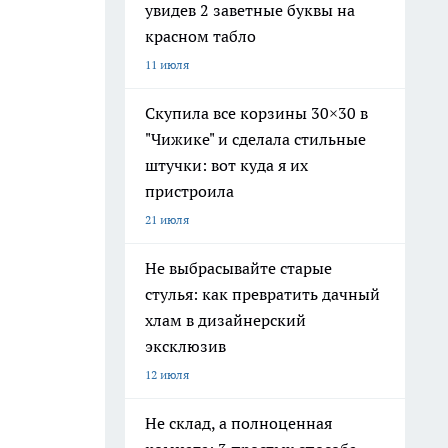
увидев 2 заветные буквы на
красном табло
11 июля
Скупила все корзины 30×30 в
"Чижике" и сделала стильные
штучки: вот куда я их
пристроила
21 июля
Не выбрасывайте старые
стулья: как превратить дачный
хлам в дизайнерский
эксклюзив
12 июля
Не склад, а полноценная