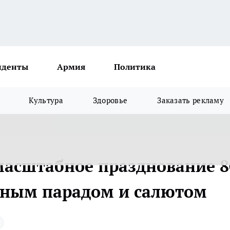
иденты
Армия
Политика
Культура
Здоровье
Заказать рекламу
масштабное празднование 8
нным парадом и салютом