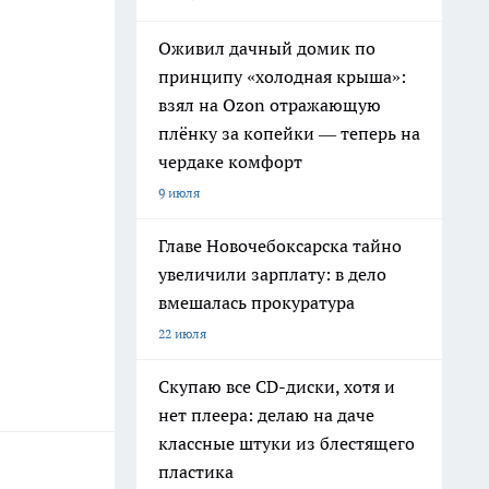
Оживил дачный домик по
принципу «холодная крыша»:
взял на Ozon отражающую
плёнку за копейки — теперь на
чердаке комфорт
9 июля
Главе Новочебоксарска тайно
увеличили зарплату: в дело
вмешалась прокуратура
22 июля
Скупаю все CD-диски, хотя и
нет плеера: делаю на даче
классные штуки из блестящего
пластика