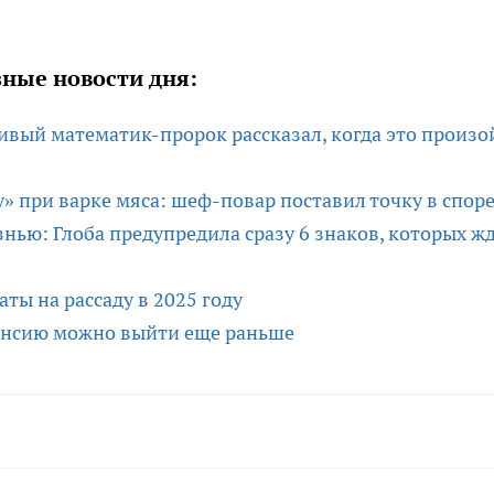
ные новости дня:
ивый математик-пророк рассказал, когда это произо
» при варке мяса: шеф-повар поставил точку в спор
знью: Глоба предупредила сразу 6 знаков, которых ж
ты на рассаду в 2025 году
пенсию можно выйти еще раньше