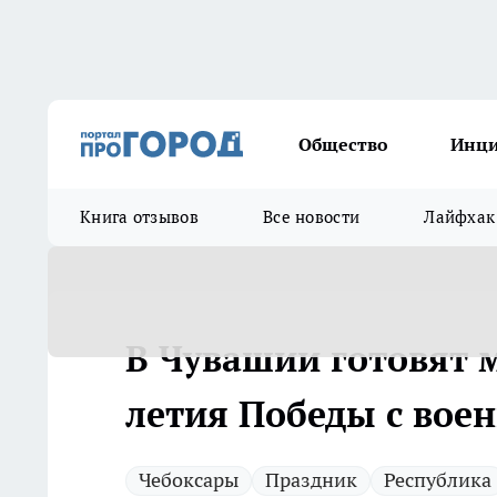
Общество
Инц
Книга отзывов
Все новости
Лайфхак
В Чувашии готовят 
летия Победы с вое
Чебоксары
Праздник
Республика