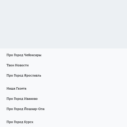
Про Город Чебоксары
Твои Новости
Про Город Ярославль
Наша Газета
Про Город Иваново
Про Город Йошкар-Ола
Про Город Курск