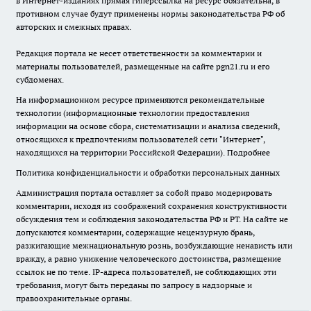
в Интернет-изданиях прямая гиперссылка на ресурс обязательна, в
противном случае будут применены нормы законодательства РФ об
авторских и смежных правах.
Редакция портала не несет ответственности за комментарии и
материалы пользователей, размещенные на сайте pgn21.ru и его
субдоменах.
На информационном ресурсе применяются рекомендательные
технологии (информационные технологии предоставления
информации на основе сбора, систематизации и анализа сведений,
относящихся к предпочтениям пользователей сети "Интернет",
находящихся на территории Российской Федерации).
Подробнее
Политика конфиденциальности и обработки персональных данных
Администрация портала оставляет за собой право модерировать
комментарии, исходя из соображений сохранения конструктивности
обсуждения тем и соблюдения законодательства РФ и РТ. На сайте не
допускаются комментарии, содержащие нецензурную брань,
разжигающие межнациональную рознь, возбуждающие ненависть или
вражду, а равно унижение человеческого достоинства, размещение
ссылок не по теме. IP-адреса пользователей, не соблюдающих эти
требования, могут быть переданы по запросу в надзорные и
правоохранительные органы.