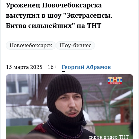
Уроженец Новочебоксарска
выступил в шоу "Экстрасенсы.
Битва сильнейших" на ТНТ
Новочебоксарск
Шоу-бизнес
15 марта 2025
16+
Георгий Абрамов
скрин видео ТНТ