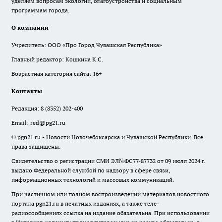
уделяем вопросам экологии, благоустройства и социальным
программам города.
О компании
Учредитель: ООО «Про Город Чувашская Республика»
Главный редактор: Кошкина К.С.
Возрастная категория сайта: 16+
Контакты
Редакция:
8 (8352) 202-400
Email:
red@pg21.ru
© pgn21.ru - Новости Новочебоксарска и Чувашской Республики. Все
права защищены.
Свидетельство о регистрации СМИ ЭЛ№ФС77-87732 от 09 июля 2024 г.
выдано Федеральной службой по надзору в сфере связи,
информационных технологий и массовых коммуникаций.
При частичном или полном воспроизведении материалов новостного
портала pgn21.ru в печатных изданиях, а также теле-
радиосообщениях ссылка на издание обязательна. При использовании