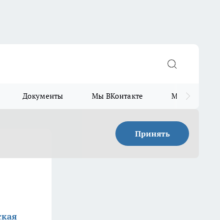
Документы
Мы ВКонтакте
Мы в Telegr
Принять
ская