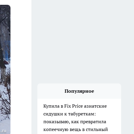
Популярное
Купила в Fix Price азиатские
сидушки к табуреткам:
показываю, как превратила
копеечную вещь в стильный
.ru