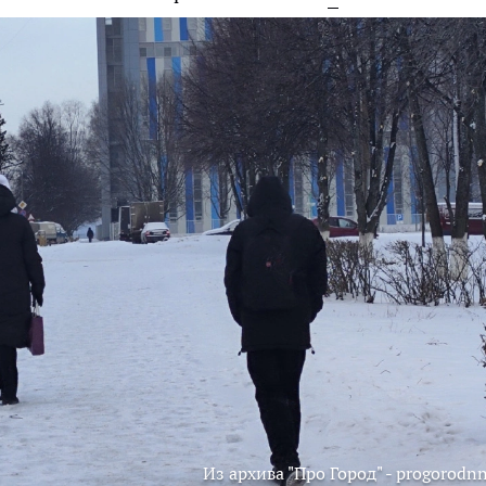
Из архива "Про Город" - progorodnn