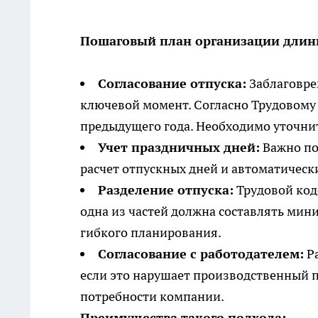
Пошаговый план организации длинн
Согласование отпуска:
Заблаговрем
ключевой момент. Согласно Трудовому 
предыдущего года. Необходимо уточни
Учет праздничных дней:
Важно пом
расчет отпускных дней и автоматичес
Разделение отпуска:
Трудовой коде
одна из частей должна составлять мин
гибкого планирования.
Согласование с работодателем:
Ра
если это нарушает производственный 
потребности компании.
Преимущества такого подхода: