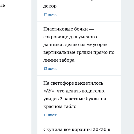
ть
декор
17 июля
Пластиковые бочки —
сокровище для умелого
дачника: делаю из «мусора»
вертикальные грядки прямо по
линии забора
13 июля
На светофоре высветилось
«АУ»: что делать водителю,
увидев 2 заветные буквы на
красном табло
11 июля
Скупила все корзины 30×30 в