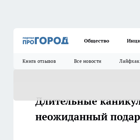
Общество
Инц
Книга отзывов
Все новости
Лайфхак
Длительные каникул
неожиданный подаро