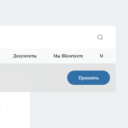
Документы
Мы ВКонтакте
Мы в Telegr
Принять
м