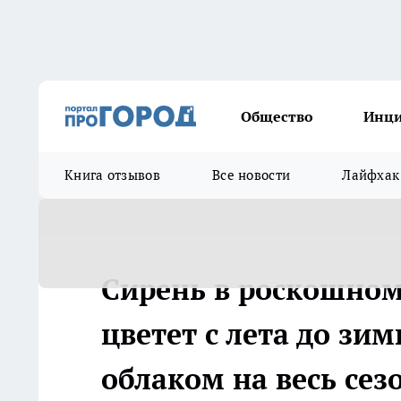
Общество
Инц
Книга отзывов
Все новости
Лайфхак
Сирень в роскошном 
цветет с лета до з
облаком на весь сез