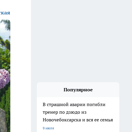
ская
Популярное
В страшной аварии погибли
тренер по дзюдо из
Новочебоксарска и вся ее семья
9 июля