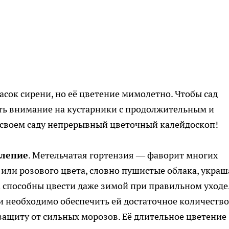
расок сирени, но её цветение мимолетно. Чтобы сад
тить внимание на кустарники с продолжительным и
 своем саду непрерывный цветочный калейдоскоп!
олепие
. Метельчатая гортензия — фаворит многих
 или розового цвета, словно пушистые облака, укра
а способны цвести даже зимой при правильном уходе
 необходимо обеспечить ей достаточное количество
защиту от сильных морозов. Её длительное цветение