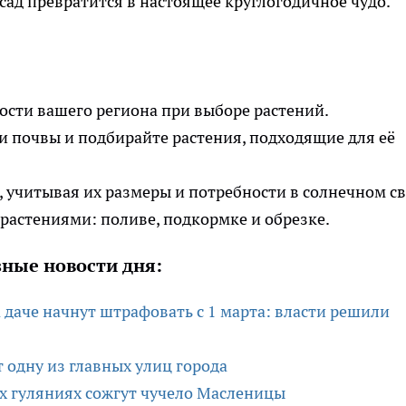
 сад превратится в настоящее круглогодичное чудо.
сти вашего региона при выборе растений.
 почвы и подбирайте растения, подходящие для её
 учитывая их размеры и потребности в солнечном св
 растениями: поливе, подкормке и обрезке.
ные новости дня:
 даче начнут штрафовать с 1 марта: власти решили
 одну из главных улиц города
х гуляниях сожгут чучело Масленицы