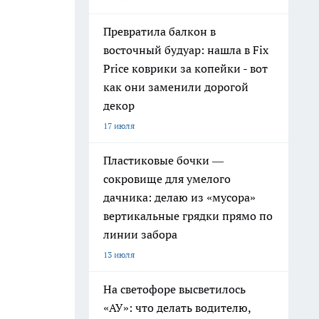
Превратила балкон в
восточный будуар: нашла в Fix
Price коврики за копейки - вот
как они заменили дорогой
декор
17 июля
Пластиковые бочки —
сокровище для умелого
дачника: делаю из «мусора»
вертикальные грядки прямо по
линии забора
13 июля
На светофоре высветилось
«АУ»: что делать водителю,