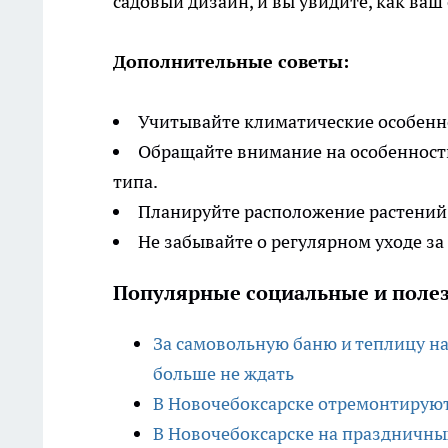
садовый дизайн, и вы увидите, как ваш
Дополнительные советы:
Учитывайте климатические особенно
Обращайте внимание на особенности
типа.
Планируйте расположение растений,
Не забывайте о регулярном уходе за
Популярные социальные и полез
За самовольную баню и теплицу на
больше не ждать
В Новочебоксарске отремонтируют
В Новочебоксарске на праздничны