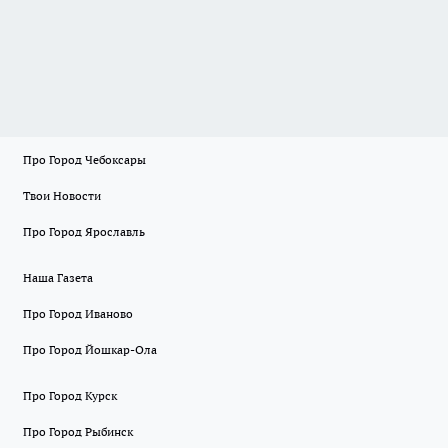
Про Город Чебоксары
Твои Новости
Про Город Ярославль
Наша Газета
Про Город Иваново
Про Город Йошкар-Ола
Про Город Курск
Про Город Рыбинск