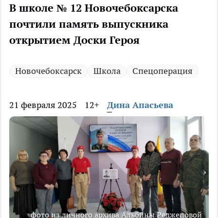
В школе № 12 Новочебоксарска
почтили память выпускника
открытием Доски Героя
Новочебоксарск
Школа
Спецоперация
21 февраля 2025
12+
Дина Апасьева
фото из личного архива Альбины Реджеповой