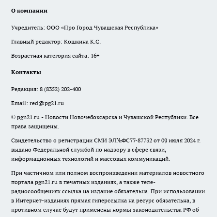
О компании
Учредитель: ООО «Про Город Чувашская Республика»
Главный редактор: Кошкина К.С.
Возрастная категория сайта: 16+
Контакты
Редакция:
8 (8352) 202-400
Email:
red@pg21.ru
© pgn21.ru - Новости Новочебоксарска и Чувашской Республики. Все
права защищены.
Свидетельство о регистрации СМИ ЭЛ№ФС77-87732 от 09 июля 2024 г.
выдано Федеральной службой по надзору в сфере связи,
информационных технологий и массовых коммуникаций.
При частичном или полном воспроизведении материалов новостного
портала pgn21.ru в печатных изданиях, а также теле-
радиосообщениях ссылка на издание обязательна. При использовании
в Интернет-изданиях прямая гиперссылка на ресурс обязательна, в
противном случае будут применены нормы законодательства РФ об