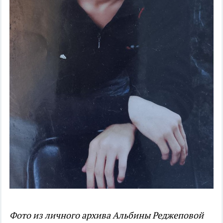
Фото из личного архива Альбины Реджеповой