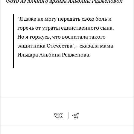
Фото из личного архива Альбины Реджеповой
"Я даже не могу передать свою боль и
горечь от утраты единственного сына.
Но я горжусь, что воспитала такого
защитника Отечества", - сказала мама
Ильдара Альбина Реджепова.