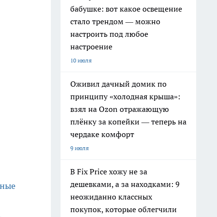
бабушке: вот какое освещение
стало трендом — можно
настроить под любое
настроение
10 июля
Оживил дачный домик по
принципу «холодная крыша»:
взял на Ozon отражающую
плёнку за копейки — теперь на
чердаке комфорт
9 июля
В Fix Price хожу не за
дешевками, а за находками: 9
мные
неожиданно классных
покупок, которые облегчили
,