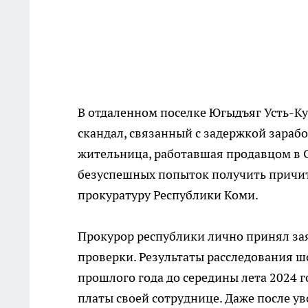
В отдаленном поселке Югыдъяг Усть-К
скандал, связанный с задержкой зараб
жительница, работавшая продавцом в 
безуспешных попыток получить причит
прокуратуру Республики Коми.
Прокурор республики лично принял за
проверки. Результаты расследования ш
прошлого года до середины лета 2024 
платы своей сотруднице. Даже после у