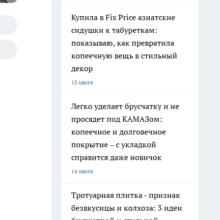
Купила в Fix Price азиатские
сидушки к табуреткам:
показываю, как превратила
копеечную вещь в стильный
декор
15 июля
Легко уделает брусчатку и не
просядет под КАМАЗом:
копеечное и долговечное
покрытие – с укладкой
справится даже новичок
14 июля
Тротуарная плитка - признак
безвкусицы и колхоза: 3 идеи