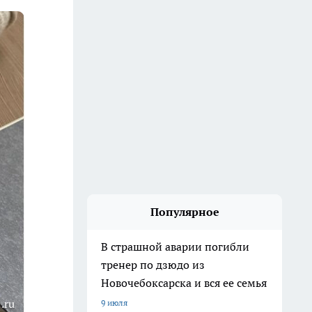
Популярное
В страшной аварии погибли
тренер по дзюдо из
Новочебоксарска и вся ее семья
.ru
9 июля