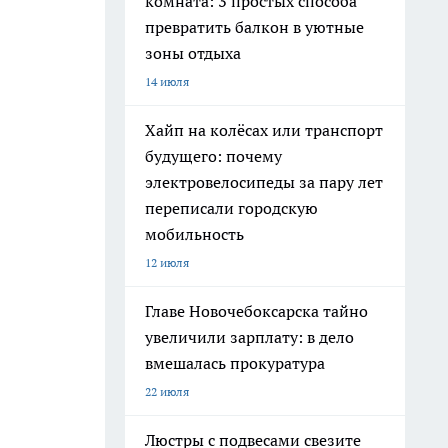
комната: 3 простых способа
превратить балкон в уютные
зоны отдыха
14 июля
Хайп на колёсах или транспорт
будущего: почему
электровелосипеды за пару лет
переписали городскую
мобильность
12 июля
Главе Новочебоксарска тайно
увеличили зарплату: в дело
вмешалась прокуратура
22 июля
Люстры с подвесами свезите