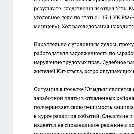
результате, следственный отдел Усть-
уголовное дело по статье 145.1 УК РФ
месяцев»). Ход расследования находит
Параллельно с уголовным делом, прокур
работодателя задолженность по зарабо
нарушение трудовых прав. Судебное р
жителей Югыдъяга, остро ощущающих п
Ситуация в поселке Югыдъяг являетс
заработной платы в отдаленных район
подчеркивает свою решимость защищат
в курсе развития событий. Следствие и
надеется на справедливое решение в п
напоминанием о необходимости строго