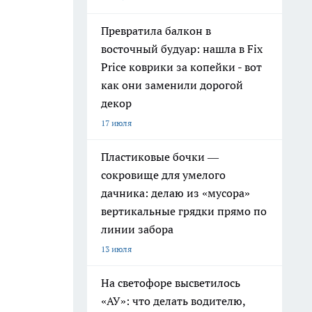
Превратила балкон в
восточный будуар: нашла в Fix
Price коврики за копейки - вот
как они заменили дорогой
декор
17 июля
Пластиковые бочки —
сокровище для умелого
дачника: делаю из «мусора»
вертикальные грядки прямо по
линии забора
13 июля
На светофоре высветилось
«АУ»: что делать водителю,