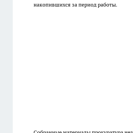
накопившихся за период работы.
Собранные материалы прокуратура нез