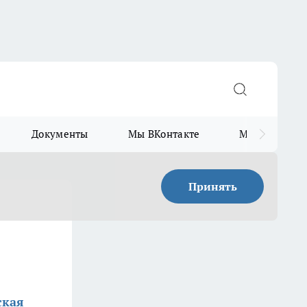
Документы
Мы ВКонтакте
Мы в Telegr
Принять
ская