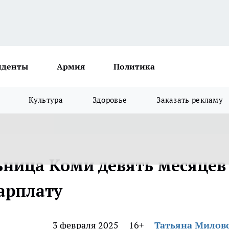
иденты
Армия
Политика
Культура
Здоровье
Заказать рекламу
ница Коми девять месяцев
арплату
3 февраля 2025
16+
Татьяна Милов