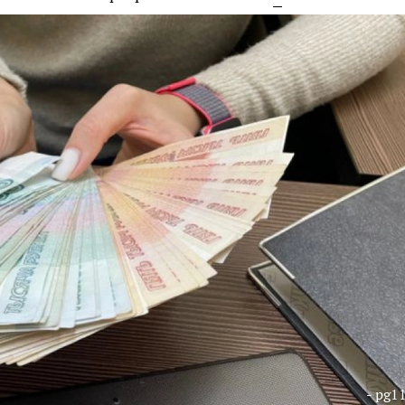
- pg11