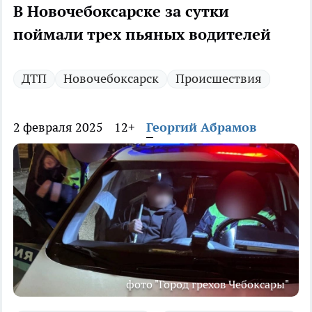
В Новочебоксарске за сутки
поймали трех пьяных водителей
ДТП
Новочебоксарск
Происшествия
2 февраля 2025
12+
Георгий Абрамов
фото "Город грехов Чебоксары"