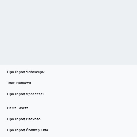
Про Город Чебоксары
Твои Новости
Про Город Ярославль
Наша Газета
Про Город Иваново
Про Город Йошкар-Ола