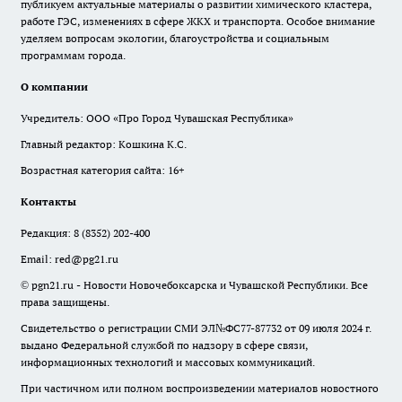
публикуем актуальные материалы о развитии химического кластера,
работе ГЭС, изменениях в сфере ЖКХ и транспорта. Особое внимание
уделяем вопросам экологии, благоустройства и социальным
программам города.
О компании
Учредитель: ООО «Про Город Чувашская Республика»
Главный редактор: Кошкина К.С.
Возрастная категория сайта: 16+
Контакты
Редакция:
8 (8352) 202-400
Email:
red@pg21.ru
© pgn21.ru - Новости Новочебоксарска и Чувашской Республики. Все
права защищены.
Свидетельство о регистрации СМИ ЭЛ№ФС77-87732 от 09 июля 2024 г.
выдано Федеральной службой по надзору в сфере связи,
информационных технологий и массовых коммуникаций.
При частичном или полном воспроизведении материалов новостного