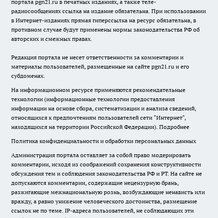
портала pgn21.ru в печатных изданиях, а также теле-
радиосообщениях ссылка на издание обязательна. При использовании
в Интернет-изданиях прямая гиперссылка на ресурс обязательна, в
противном случае будут применены нормы законодательства РФ об
авторских и смежных правах.
Редакция портала не несет ответственности за комментарии и
материалы пользователей, размещенные на сайте pgn21.ru и его
субдоменах.
На информационном ресурсе применяются рекомендательные
технологии (информационные технологии предоставления
информации на основе сбора, систематизации и анализа сведений,
относящихся к предпочтениям пользователей сети "Интернет",
находящихся на территории Российской Федерации).
Подробнее
Политика конфиденциальности и обработки персональных данных
Администрация портала оставляет за собой право модерировать
комментарии, исходя из соображений сохранения конструктивности
обсуждения тем и соблюдения законодательства РФ и РТ. На сайте не
допускаются комментарии, содержащие нецензурную брань,
разжигающие межнациональную рознь, возбуждающие ненависть или
вражду, а равно унижение человеческого достоинства, размещение
ссылок не по теме. IP-адреса пользователей, не соблюдающих эти