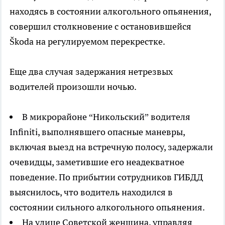
находясь в состоянии алкогольного опьянения,
совершил столкновение с остановившейся
Škoda на регулируемом перекрестке.
Еще два случая задержания нетрезвых
водителей произошли ночью.
В микрорайоне “Никольский” водителя
Infiniti, выполнявшего опасные маневры,
включая выезд на встречную полосу, задержали
очевидцы, заметившие его неадекватное
поведение. По прибытии сотрудников ГИБДД
выяснилось, что водитель находился в
состоянии сильного алкогольного опьянения.
На улице Советской женщина, управляя