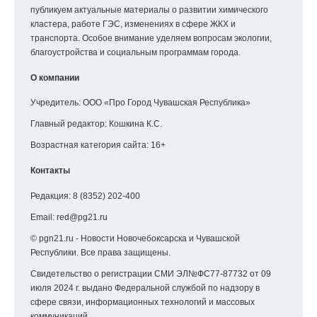
публикуем актуальные материалы о развитии химического
кластера, работе ГЭС, изменениях в сфере ЖКХ и
транспорта. Особое внимание уделяем вопросам экологии,
благоустройства и социальным программам города.
О компании
Учредитель: ООО «Про Город Чувашская Республика»
Главный редактор: Кошкина К.С.
Возрастная категория сайта: 16+
Контакты
Редакция:
8 (8352) 202-400
Email:
red@pg21.ru
© pgn21.ru - Новости Новочебоксарска и Чувашской
Республики. Все права защищены.
Свидетельство о регистрации СМИ ЭЛ№ФС77-87732 от 09
июля 2024 г. выдано Федеральной службой по надзору в
сфере связи, информационных технологий и массовых
коммуникаций.