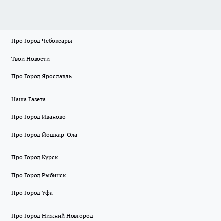
Про Город Чебоксары
Твои Новости
Про Город Ярославль
Наша Газета
Про Город Иваново
Про Город Йошкар-Ола
Про Город Курск
Про Город Рыбинск
Про Город Уфа
Про Город Нижний Новгород