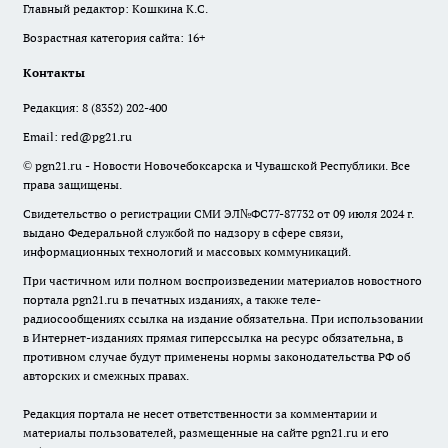
Главный редактор: Кошкина К.С.
Возрастная категория сайта: 16+
Контакты
Редакция:
8 (8352) 202-400
Email:
red@pg21.ru
© pgn21.ru - Новости Новочебоксарска и Чувашской Республики. Все
права защищены.
Свидетельство о регистрации СМИ ЭЛ№ФС77-87732 от 09 июля 2024 г.
выдано Федеральной службой по надзору в сфере связи,
информационных технологий и массовых коммуникаций.
При частичном или полном воспроизведении материалов новостного
портала pgn21.ru в печатных изданиях, а также теле-
радиосообщениях ссылка на издание обязательна. При использовании
в Интернет-изданиях прямая гиперссылка на ресурс обязательна, в
противном случае будут применены нормы законодательства РФ об
авторских и смежных правах.
Редакция портала не несет ответственности за комментарии и
материалы пользователей, размещенные на сайте pgn21.ru и его