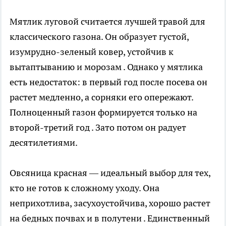
Мятлик луговой считается лучшей травой для
классического газона. Он образует густой,
изумрудно-зеленый ковер, устойчив к
вытаптыванию и морозам . Однако у мятлика
есть недостаток: в первый год после посева он
растет медленно, а сорняки его опережают.
Полноценный газон формируется только на
второй-третий год . Зато потом он радует
десятилетиями.
Овсяница красная — идеальный выбор для тех,
кто не готов к сложному уходу. Она
неприхотлива, засухоустойчива, хорошо растет
на бедных почвах и в полутени . Единственный