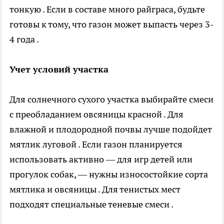
тонкую . Если в составе много райграса, будьте
готовы к тому, что газон может выпасть через 3-
4 года .
Учет условий участка
Для солнечного сухого участка выбирайте смеси
с преобладанием овсяницы красной . Для
влажной и плодородной почвы лучше подойдет
мятлик луговой . Если газон планируется
использовать активно — для игр детей или
прогулок собак, — нужны износостойкие сорта
мятлика и овсяницы . Для тенистых мест
подходят специальные теневые смеси .