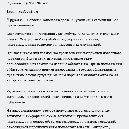
Редакция:
8 (8352) 202-400
Email:
red@pg21.ru
© pgn21.ru - Новости Новочебоксарска и Чувашской Республики. Все
права защищены.
Свидетельство о регистрации СМИ ЭЛ№ФС77-87732 от 09 июля 2024 г.
выдано Федеральной службой по надзору в сфере связи,
информационных технологий и массовых коммуникаций.
При частичном или полном воспроизведении материалов новостного
портала pgn21.ru в печатных изданиях, а также теле-
радиосообщениях ссылка на издание обязательна. При использовании
в Интернет-изданиях прямая гиперссылка на ресурс обязательна, в
противном случае будут применены нормы законодательства РФ об
авторских и смежных правах.
Редакция портала не несет ответственности за комментарии и
материалы пользователей, размещенные на сайте pgn21.ru и его
субдоменах.
На информационном ресурсе применяются рекомендательные
технологии (информационные технологии предоставления
информации на основе сбора, систематизации и анализа сведений,
относящихся к предпочтениям пользователей сети "Интернет",