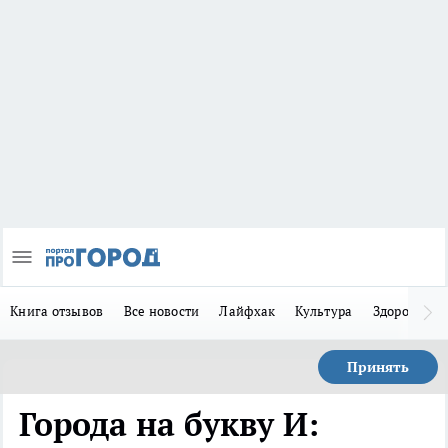
Книга отзывов
Все новости
Лайфхак
Культура
Здоровье
Принять
Города на букву И: