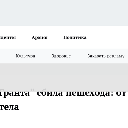
иденты
Армия
Политика
Культура
Здоровье
Заказать рекламу
Гранта" сбила пешехода: от
тела