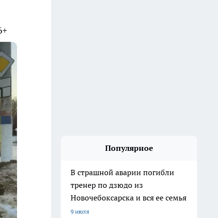
6+
Популярное
В страшной аварии погибли
тренер по дзюдо из
Новочебоксарска и вся ее семья
9 июля