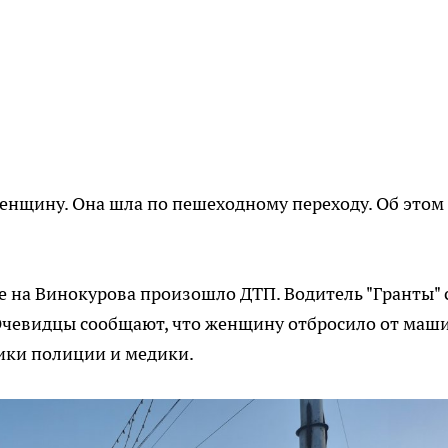
енщину. Она шла по пешеходному переходу. Об этом
ке на Винокурова произошло ДТП. Водитель "Гранты" 
 Очевидцы сообщают, что женщину отбросило от маш
ики полиции и медики.