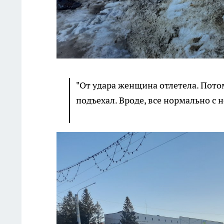
"От удара женщина отлетела. Пото
подъехал. Вроде, все нормально с н