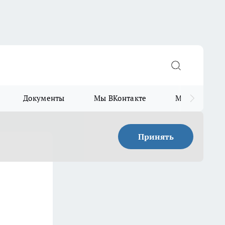
Документы
Мы ВКонтакте
Мы в Telegr
Принять