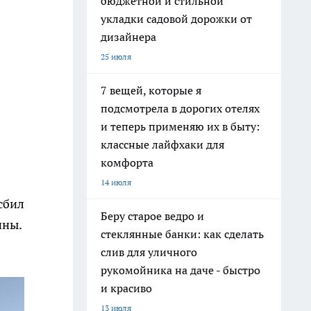
бюджетной и стильной
укладки садовой дорожки от
дизайнера
25 июля
7 вещей, которые я
подсмотрела в дорогих отелях
и теперь применяю их в быту:
классные лайфхаки для
комфорта
14 июля
сбил
Беру старое ведро и
ины.
стеклянные банки: как сделать
слив для уличного
рукомойника на даче - быстро
и красиво
13 июля