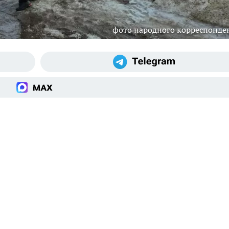
фото народного корреспонде