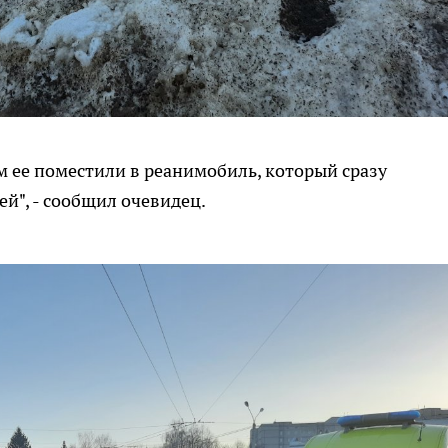
м ее поместили в реанимобиль, который сразу
ей", - сообщил очевидец.