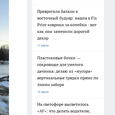
Превратила балкон в
восточный будуар: нашла в Fix
Price коврики за копейки - вот
как они заменили дорогой
декор
17 июля
Пластиковые бочки —
сокровище для умелого
дачника: делаю из «мусора»
вертикальные грядки прямо по
линии забора
13 июля
На светофоре высветилось
«АУ»: что делать водителю,