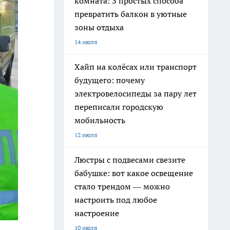
комната: 3 простых способа
превратить балкон в уютные
зоны отдыха
14 июля
Хайп на колёсах или транспорт
будущего: почему
электровелосипеды за пару лет
переписали городскую
мобильность
12 июля
Люстры с подвесами свезите
бабушке: вот какое освещение
стало трендом — можно
настроить под любое
настроение
10 июля