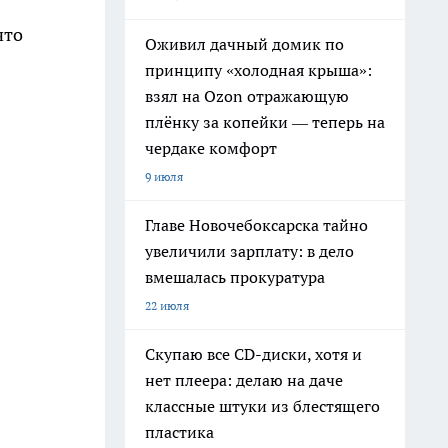
что
Оживил дачный домик по
принципу «холодная крыша»:
взял на Ozon отражающую
плёнку за копейки — теперь на
чердаке комфорт
9 июля
Главе Новочебоксарска тайно
увеличили зарплату: в дело
вмешалась прокуратура
22 июля
Скупаю все CD-диски, хотя и
нет плеера: делаю на даче
классные штуки из блестящего
пластика