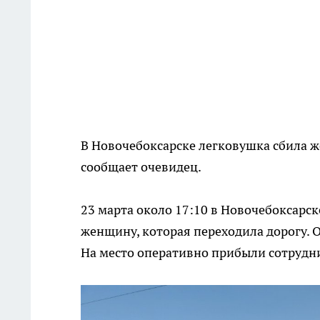
В Новочебоксарске легковушка сбила ж
сообщает очевидец.
23 марта около 17:10 в Новочебоксарс
женщину, которая переходила дорогу.
На место оперативно прибыли сотрудн