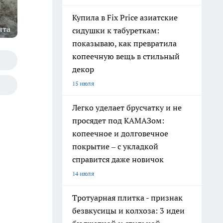
Купила в Fix Price азиатские
нта
сидушки к табуреткам:
показываю, как превратила
копеечную вещь в стильный
декор
15 июля
Легко уделает брусчатку и не
просядет под КАМАЗом:
копеечное и долговечное
покрытие – с укладкой
справится даже новичок
14 июля
Тротуарная плитка - признак
безвкусицы и колхоза: 3 идеи