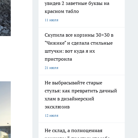
увидев 2 заветные буквы на
красном табло
11 июля
Скупила все корзины 30×30 в
"Чижике" и сделала стильные
штучки: вот куда я их
пристроила
21 июля
Не выбрасывайте старые
стулья: как превратить дачный
хлам в дизайнерский
эксклюзив
12 июля
Не склад, а полноценная