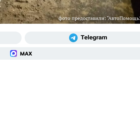
фото предоставили: "АвтоПомощь