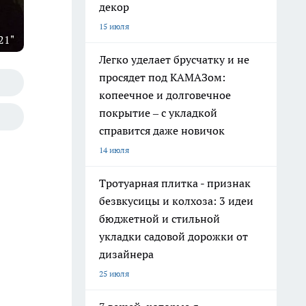
декор
15 июля
21"
Легко уделает брусчатку и не
просядет под КАМАЗом:
копеечное и долговечное
покрытие – с укладкой
справится даже новичок
14 июля
Тротуарная плитка - признак
безвкусицы и колхоза: 3 идеи
бюджетной и стильной
укладки садовой дорожки от
дизайнера
25 июля