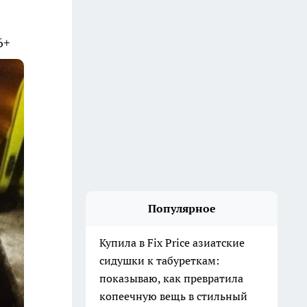
6+
Популярное
Купила в Fix Price азиатские
сидушки к табуреткам:
показываю, как превратила
копеечную вещь в стильный