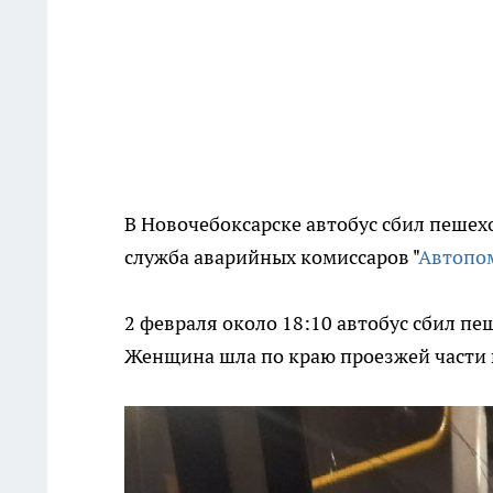
В Новочебоксарске автобус сбил пешех
служба аварийных комиссаров "
Автопо
2 февраля около 18:10 автобус сбил п
Женщина шла по краю проезжей части 