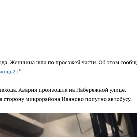
ода. Женщина шла по проезжей части. Об этом сообщ
мощь21
".
ешехода. Авария произошла на Набережной улице.
в сторону микрорайона Иваново попутно автобусу.