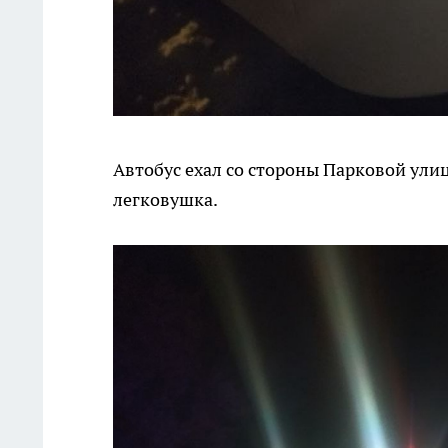
Автобус ехал со стороны Парковой улиц
легковушка.