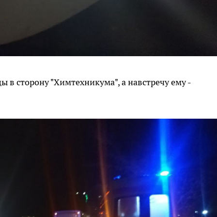
ы в сторону "Химтехникума", а навстречу ему -