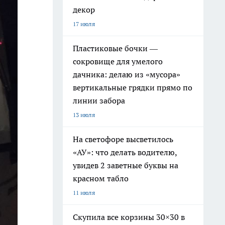
декор
17 июля
Пластиковые бочки —
сокровище для умелого
дачника: делаю из «мусора»
вертикальные грядки прямо по
линии забора
13 июля
На светофоре высветилось
«АУ»: что делать водителю,
увидев 2 заветные буквы на
красном табло
11 июля
Скупила все корзины 30×30 в