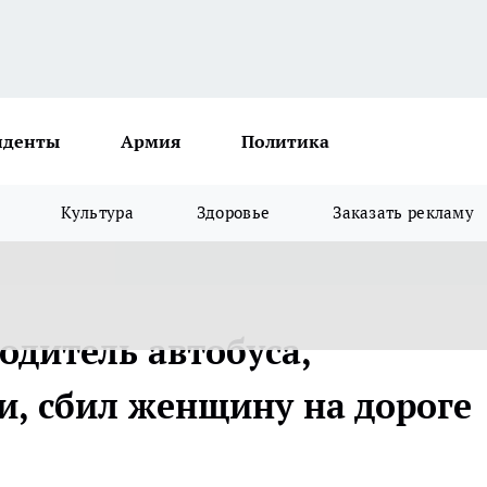
иденты
Армия
Политика
Культура
Здоровье
Заказать рекламу
одитель автобуса,
, сбил женщину на дороге