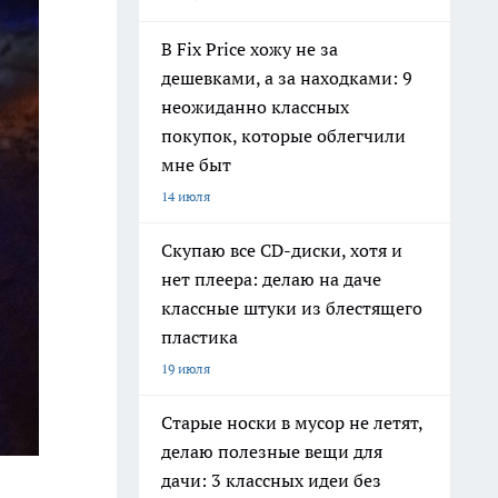
В Fix Price хожу не за
дешевками, а за находками: 9
неожиданно классных
покупок, которые облегчили
мне быт
14 июля
Скупаю все CD-диски, хотя и
нет плеера: делаю на даче
классные штуки из блестящего
пластика
19 июля
Старые носки в мусор не летят,
делаю полезные вещи для
дачи: 3 классных идеи без