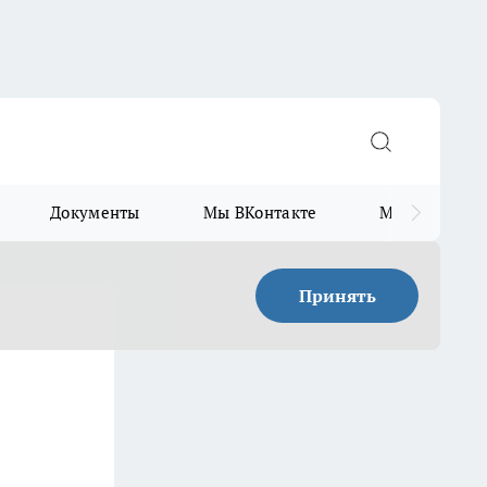
Документы
Мы ВКонтакте
Мы в Telegr
Принять