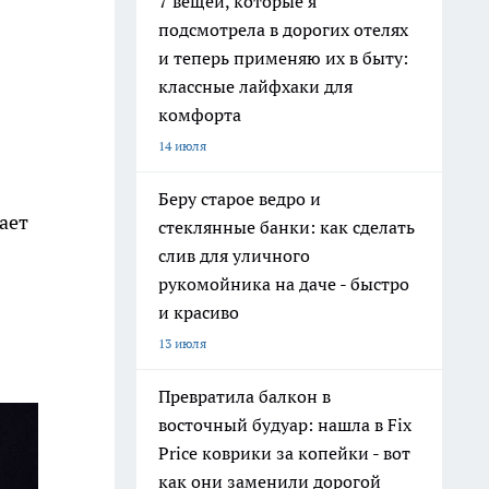
7 вещей, которые я
подсмотрела в дорогих отелях
и теперь применяю их в быту:
классные лайфхаки для
комфорта
14 июля
Беру старое ведро и
ает
стеклянные банки: как сделать
слив для уличного
рукомойника на даче - быстро
и красиво
13 июля
Превратила балкон в
восточный будуар: нашла в Fix
Price коврики за копейки - вот
как они заменили дорогой